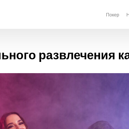
Покер
ьного развлечения к