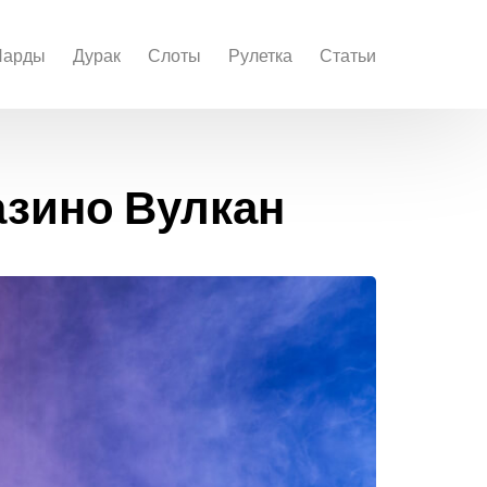
Нарды
Дурак
Слоты
Рулетка
Статьи
азино Вулкан