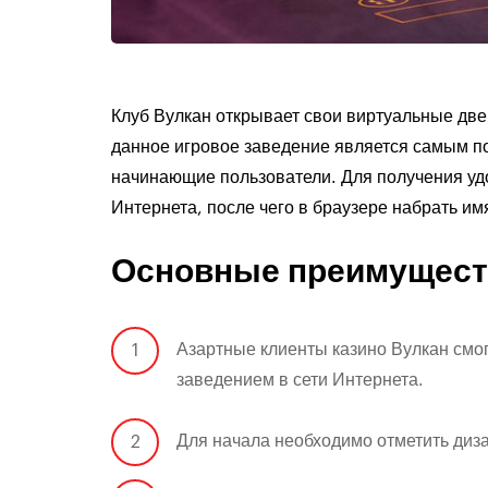
Клуб Вулкан открывает свои виртуальные две
данное игровое заведение является самым п
начинающие пользователи. Для получения уд
Интернета, после чего в браузере набрать им
Основные преимущест
Азартные клиенты казино Вулкан смо
заведением в сети Интернета.
Для начала необходимо отметить диза