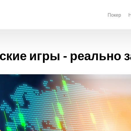
Покер
кие игры - реально 