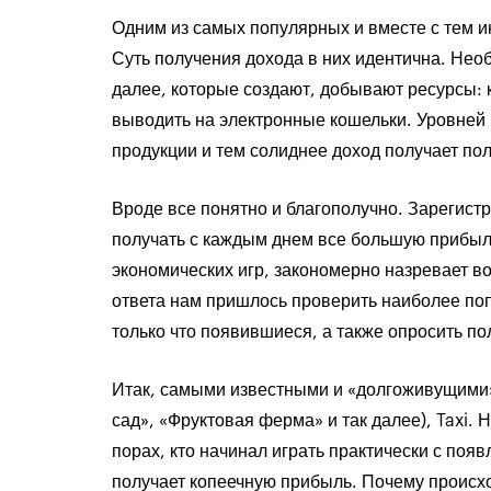
Одним из самых популярных и вместе с тем 
Суть получения дохода в них идентична. Нео
далее, которые создают, добывают ресурсы: 
выводить на электронные кошельки. Уровней п
продукции и тем солиднее доход получает пол
Вроде все понятно и благополучно. Зарегистр
получать с каждым днем все большую прибыл
экономических игр, закономерно назревает в
ответа нам пришлось проверить наиболее по
только что появившиеся, а также опросить п
Итак, самыми известными и «долгоживущими»
сад», «Фруктовая ферма» и так далее), Taxi.
порах, кто начинал играть практически с поя
получает копеечную прибыль. Почему проис