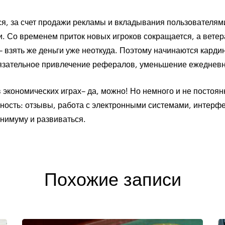
ся, за счет продажи рекламы и вкладывания пользователям
и. Со временем приток новых игроков сокращается, а вете
– взять же деньги уже неоткуда. Поэтому начинаются кард
бязательное привлечение рефералов, уменьшение ежедневн
в экономических играх– да, можно! Но немного и не посто
льность: отзывы, работа с электронными системами, интерф
инимуму и развиваться.
Похожие записи