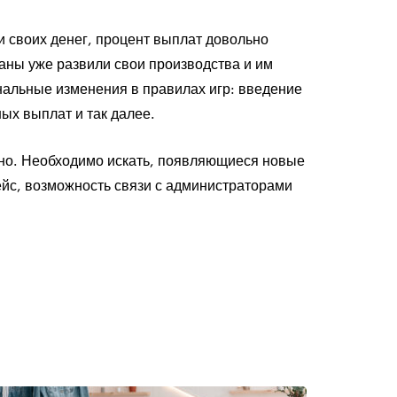
и своих денег, процент выплат довольно
раны уже развили свои производства и им
инальные изменения в правилах игр: введение
ых выплат и так далее.
янно. Необходимо искать, появляющиеся новые
ейс, возможность связи с администраторами