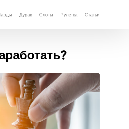
Нарды
Дурак
Слоты
Рулетка
Статьи
заработать?