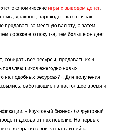
яются экономические
игры с выводом денег
.
гномы, драконы, пароходы, шахты и так
о продавать за местную валюту, а затем
тем дороже его покупка, тем больше он дает
, собирать все ресурсы, продавать их и
вь появляющихся ежегодно новых
го на подобных ресурсах?». Для получения
закрылись, работающие на настоящее время и
ификации, «Фруктовый бизнес» («Фруктовый
процент дохода от них невелик. На первых
давно возвратил свои затраты и сейчас